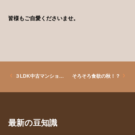
皆様もご自愛くださいませ。
３LDK中古マンションのご紹介
そろそろ食欲の秋！？
最新の豆知識