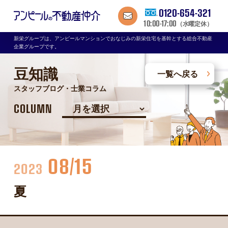
0120-654-321
10:00-17:00
（水曜定休）
新栄グループは、アンピールマンションでおなじみの新栄住宅を基幹とする総合不動産
企業グループです。
豆知識
一覧へ戻る
スタッフブログ・士業コラム
COLUMN
08/15
2023
夏