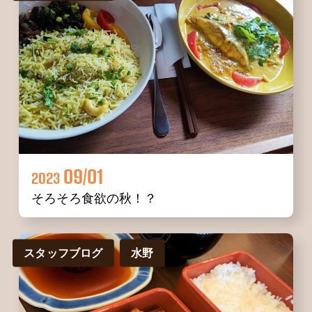
09/01
2023
そろそろ食欲の秋！？
スタッフブログ
水野