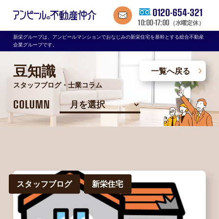
0120-654-321
10:00-17:00
（水曜定休）
新栄グループは、アンピールマンションでおなじみの新栄住宅を基幹とする総合不動産
企業グループです。
豆知識
一覧へ戻る
スタッフブログ・士業コラム
COLUMN
スタッフブログ
新栄住宅