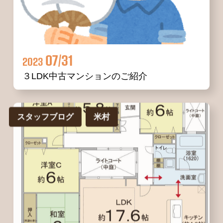
07/31
2023
３LDK中古マンションのご紹介
スタッフブログ
米村