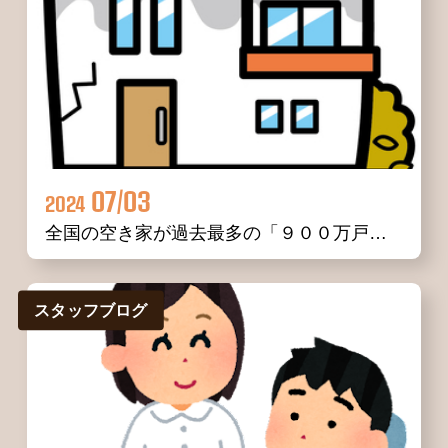
07/03
2024
全国の空き家が過去最多の「９００万戸」に 。そのまま放置しておくと、大変なことに……
スタッフブログ