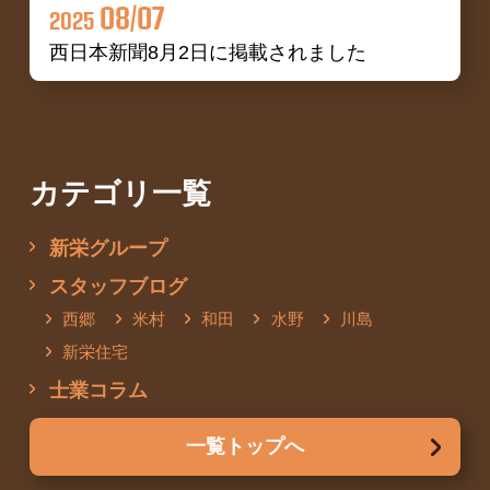
08/07
2025
西日本新聞8月2日に掲載されました
カテゴリ一覧
新栄グループ
スタッフブログ
西郷
米村
和田
水野
川島
新栄住宅
士業コラム
一覧トップへ