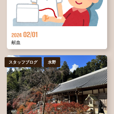
02/01
2024
献血
スタッフブログ
水野