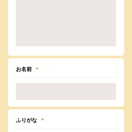
お名前
＊
ふりがな
＊