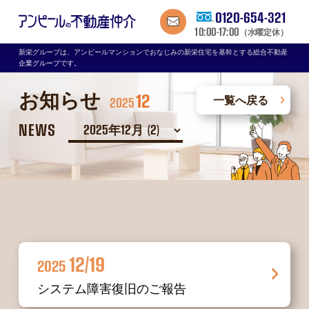
0120-654-321
10:00-17:00
（水曜定休）
新栄グループは、アンピールマンションでおなじみの新栄住宅を基幹とする総合不動産
企業グループです。
お知らせ
12
一覧へ戻る
2025
NEWS
12/19
2025
システム障害復旧のご報告