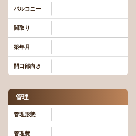
バルコニー
間取り
築年月
開口部向き
管理
管理形態
管理費