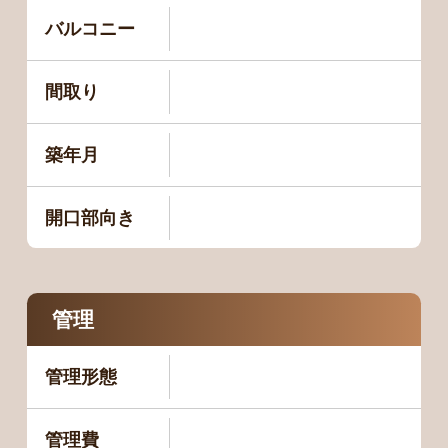
バルコニー
間取り
築年月
開口部向き
管理
管理形態
管理費