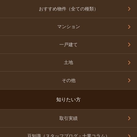
おすすめ物件（全ての種類）
マンション
一戸建て
土地
その他
知りたい方
取引実績
豆知識（スタッフブログ・士業コラム）