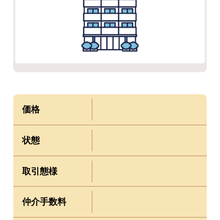
価格
状態
取引態様
仲介手数料