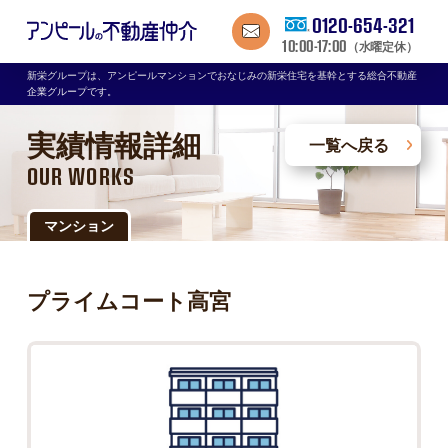
0120-654-321
10:00-17:00
（水曜定休）
新栄グループは、アンピールマンションでおなじみの新栄住宅を基幹とする総合不動産
企業グループです。
実績情報詳細
一覧へ戻る
OUR WORKS
マンション
プライムコート高宮