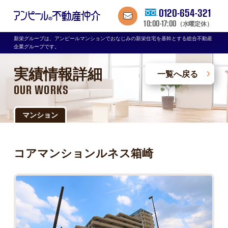
0120-654-321
10:00-17:00
（水曜定休）
新栄グループは、アンピールマンションでおなじみの新栄住宅を基幹とする総合不動産
企業グループです。
実績情報詳細
一覧へ戻る
OUR WORKS
マンション
コアマンションルネス箱崎