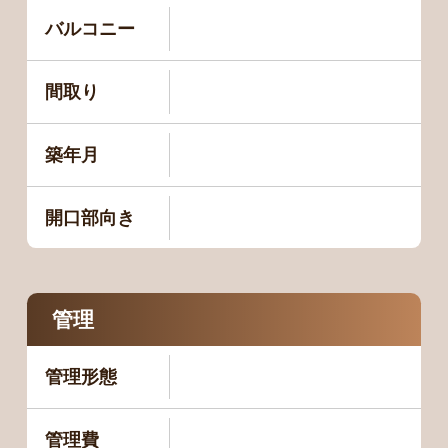
バルコニー
間取り
築年月
開口部向き
管理
管理形態
管理費