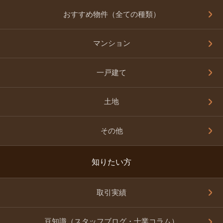
おすすめ物件（全ての種類）
マンション
一戸建て
土地
その他
知りたい方
取引実績
豆知識（スタッフブログ・士業コラム）