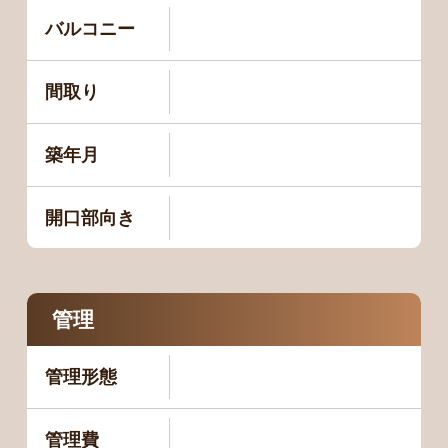
バルコニー
間取り
築年月
開口部向き
管理
管理形態
管理費