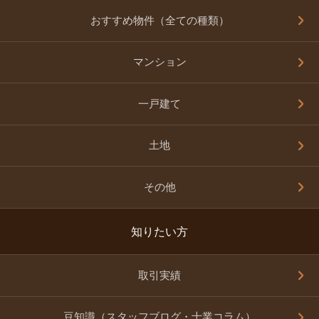
おすすめ物件（全ての種類）
マンション
一戸建て
土地
その他
知りたい方
取引実績
豆知識（スタッフブログ・士業コラム）